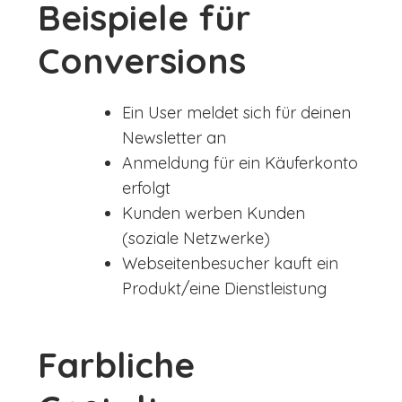
Beispiele für
Conversions
Ein User meldet sich für deinen
Newsletter an
Anmeldung für ein Käuferkonto
erfolgt
Kunden werben Kunden
(soziale Netzwerke)
Webseitenbesucher kauft ein
Produkt/eine Dienstleistung
Farbliche